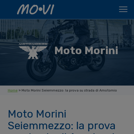
Skip to content
Moto Morini
Home
»
Moto Morini Seiemmezzo: la prova su strada di Amotomio
Moto Morini
Seiemmezzo: la prova