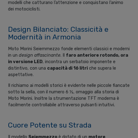
modelli che catturano l’attenzione e conquistano l’animo
dei motociclisti.
Design Bilanciato: Classicità e
Modernità in Armonia
Moto Morini Seiemmezzo fonde elementi classici e moderni
in un
design affascinante
. Il
faro anteriore rotondo, ora
in versione LED
, incontra un serbatoio imponente e
distintivo, con una
capacità di 16 litri
che supera le
aspettative.
Il richiamo ai modelli storici è evidente nelle piccole fiancate
sotto la sella, con il numero 6 ½, omaggio alla storia di
Moto Morini. Inoltre la strumentazione TFT moderna è
facilmente controllabile attraverso pulsanti intuitivi.
Cuore Potente su Strada
Il modello
Seiemmezzo
è dotato di un
motore