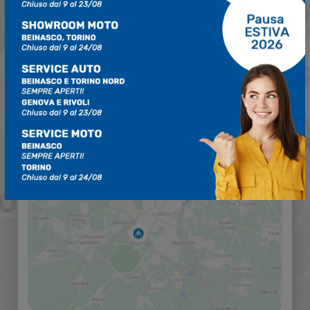
011 062 8390
Mar. - Ven.: 09:00 - 12:30 | 14:30 - 19:00
Sabato 09:00 - 12:30 | 15:00 - 19:00
Chiuso Lunedì e Domenica.
Chiuso dal 09 al 24 agosto 2026