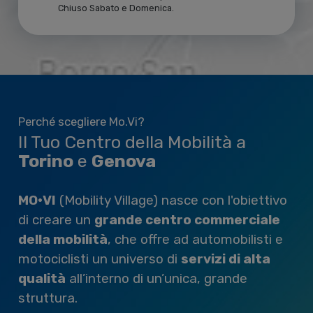
Chiuso Sabato e Domenica.
Perché scegliere Mo.Vi?
Il Tuo Centro della Mobilità a
Torino
e
Genova
MO•VI
(Mobility Village) nasce con l'obiettivo
di creare un
grande centro commerciale
della mobilità
, che offre ad automobilisti e
motociclisti un universo di
servizi di alta
qualità
all’interno di un’unica, grande
struttura.