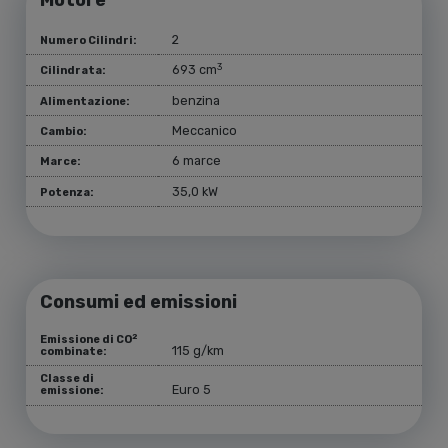
Motore
2
Numero Cilindri:
3
693 cm
Cilindrata:
benzina
Alimentazione:
Meccanico
Cambio:
6 marce
Marce:
35,0 kW
Potenza:
Consumi ed emissioni
2
Emissione di CO
115 g/km
combinate:
Classe di
Euro 5
emissione: