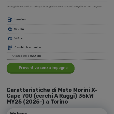
Immagini a scopo illustrativo; le immagini possono presentare optional non compresi.
benzina
35,0 kW
693 cc
Cambio Meccanico
Altezza sella 820 cm
Preventivo senza impegno
Caratteristiche di Moto Morini X-
Cape 700 (cerchi A Raggi) 35kW
MY25 (2025-) a Torino